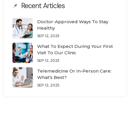
Recent Articles
Doctor-Approved Ways To Stay
Healthy
SEP 12, 2025
What To Expect During Your First
Visit To Our Clinic
SEP 12, 2025
Telemedicine Or In-Person Care:
What’s Best?
SEP 12, 2025