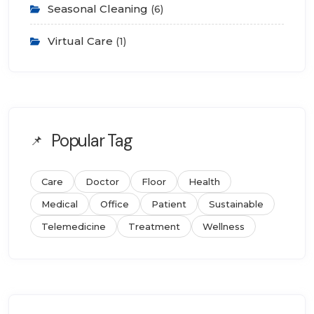
Seasonal Cleaning
(6)
Virtual Care
(1)
Popular Tag
Care
Doctor
Floor
Health
Medical
Office
Patient
Sustainable
Telemedicine
Treatment
Wellness