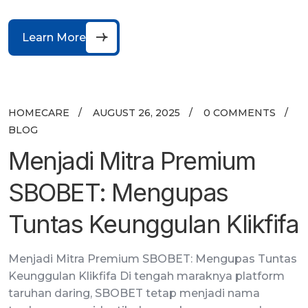
Learn More
HOMECARE
AUGUST 26, 2025
0 COMMENTS
BLOG
Menjadi Mitra Premium
SBOBET: Mengupas
Tuntas Keunggulan Klikfifa
Menjadi Mitra Premium SBOBET: Mengupas Tuntas
Keunggulan Klikfifa Di tengah maraknya platform
taruhan daring, SBOBET tetap menjadi nama